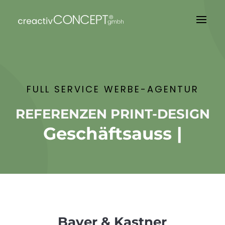
FULL SERVICE WERBE-AGENTUR
REFERENZEN PRINT-DESIGN
Geschäftsausst
|
Bayer & Kastner