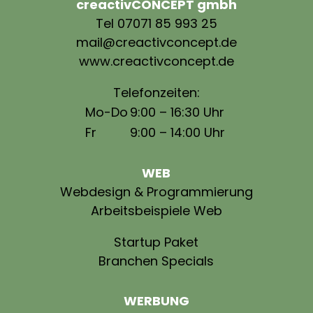
creactivCONCEPT gmbh
Tel 07071 85 993 25
mail@creactivconcept.de
www.creactivconcept.de
Telefonzeiten:
Mo-Do
9:00 – 16:30 Uhr
Fr
9:00 – 14:00 Uhr
WEB
Webdesign & Programmierung
Arbeitsbeispiele Web
Startup Paket
Branchen Specials
WERBUNG