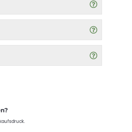
en?
kaufsdruck.