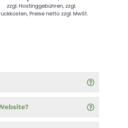
zzgl. Hostinggebühren, zzgl.
ruckkosten, Preise netto zzgl. MwSt.
-Website?