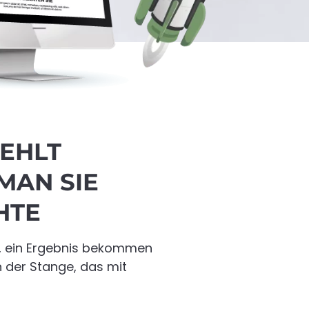
EHLT
MAN SIE
HTE
a, ein Ergebnis bekommen
n der Stange, das mit