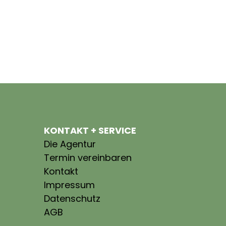
KONTAKT + SERVICE
Die Agentur
Termin vereinbaren
Kontakt
Impressum
Datenschutz
AGB