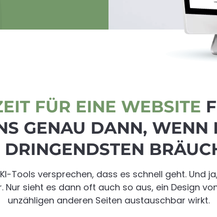
ZEIT FÜR EINE WEBSITE
F
NS GENAU DANN, WENN 
 DRINGENDSTEN BRÄUC
I-Tools versprechen, dass es schnell geht. Und j
. Nur sieht es dann oft auch so aus, ein Design vo
unzähligen anderen Seiten austauschbar wirkt.