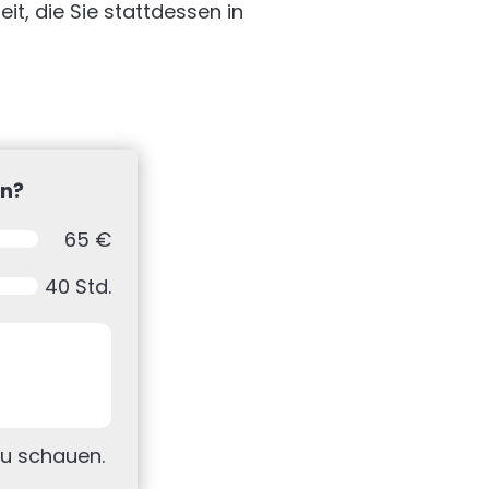
eit, die Sie stattdessen in
en?
65 €
40 Std.
 zu schauen.