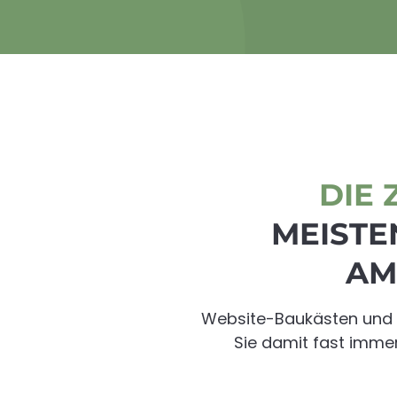
DIE 
MEISTE
AM
Website-Baukästen und K
Sie damit fast immer