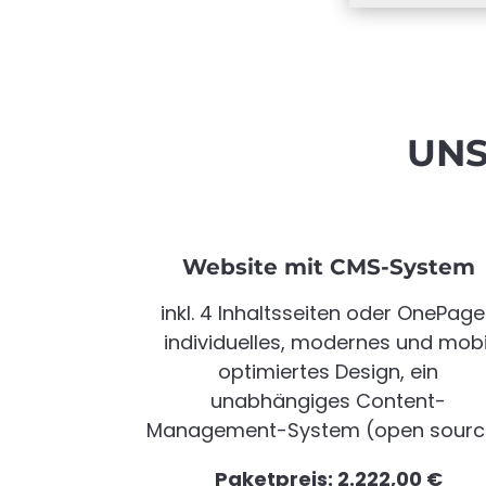
UNS
Website mit CMS-System
inkl. 4 Inhaltsseiten oder OnePage
individuelles, modernes und mobi
optimiertes Design, ein
unabhängiges Content-
Management-System (open sourc
Paketpreis: 2.222
,00 €