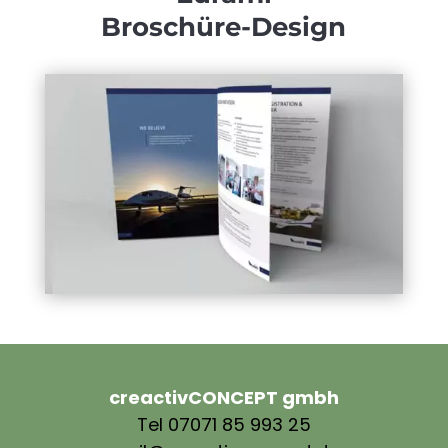
Broschüre-Design
creactivCONCEPT gmbh
Tel 07071 85 993 25