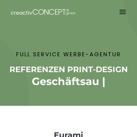
FULL SERVICE WERBE-AGENTUR
REFERENZEN PRINT-DESIGN
Geschäftsaus
|
Eurami