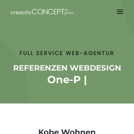
FULL SERVICE WEB-AGENTUR
REFERENZEN WEBDESIGN
One-Pa
|
Kobe Wohnen