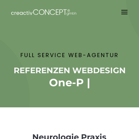
FULL SERVICE WEB-AGENTUR
REFERENZEN WEBDESIGN
One-Pa
|
Neurologie Praxis