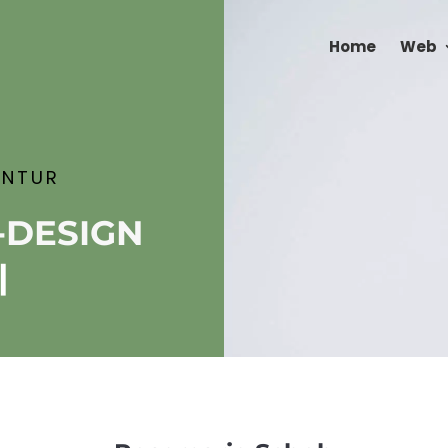
Home
Web
ENTUR
-DESIGN
t
|