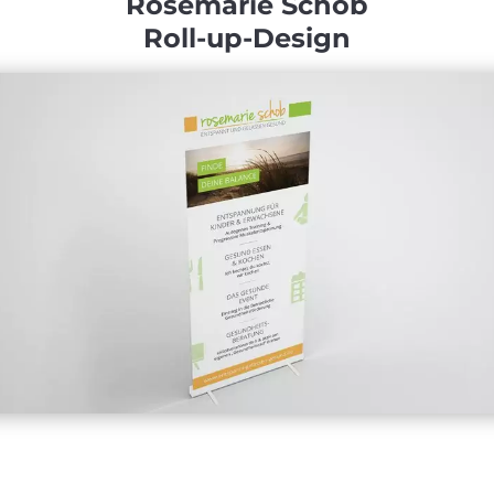
Rosemarie Schob
Roll-up-Design