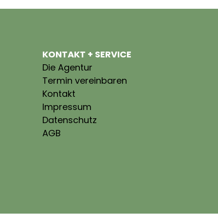
KONTAKT + SERVICE
Die Agentur
Termin vereinbaren
Kontakt
Impressum
Datenschutz
AGB