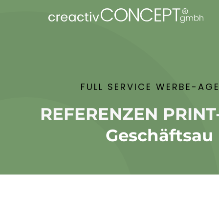
FULL SERVICE WERBE-AG
REFERENZEN PRINT
Geschäftsauss