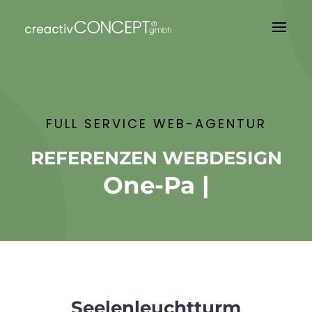
FULL SERVICE WEB-AGENTUR
REFERENZEN WEBDESIGN
One-Pag
|
Seelenleuchtturm