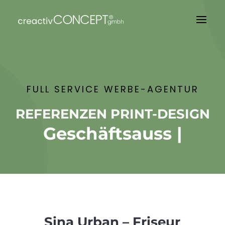
FULL SERVICE WERBE-AGENTUR
REFERENZEN PRINT-DESIGN
Geschäftsausst
|
Sina Urban – Friseur