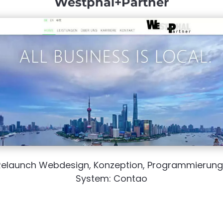
Westphal+Partner
Relaunch Webdesign, Konzeption, Programmierung 
System: Contao