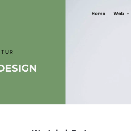
Home
Web
NTUR
DESIGN