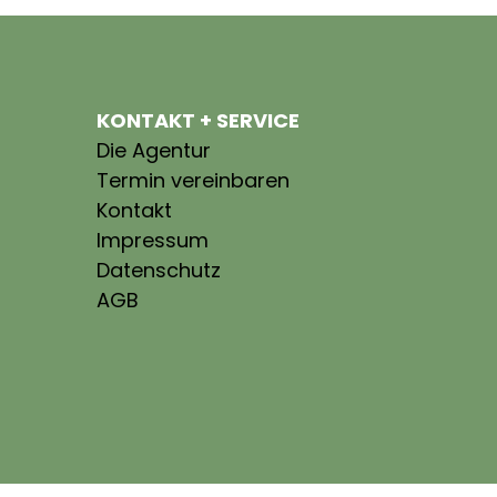
KONTAKT + SERVICE
Die Agentur
Termin vereinbaren
Kontakt
Impressum
Datenschutz
AGB