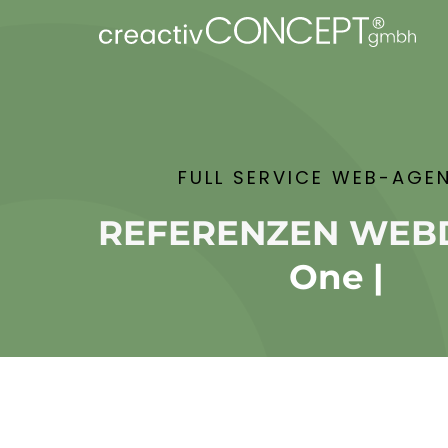
FULL SERVICE WEB-AGE
REFERENZEN WEB
One-Pa
|